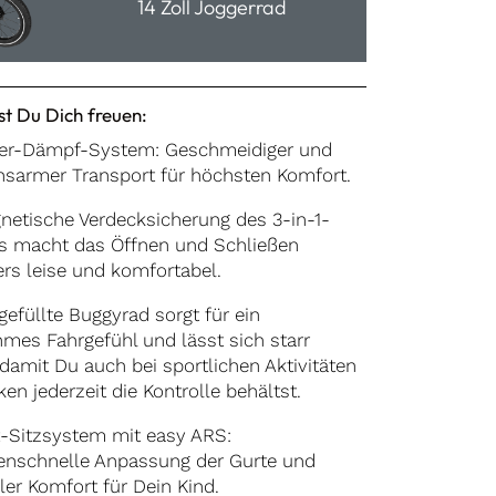
14 Zoll Joggerrad
t Du Dich freuen:
der-Dämpf-System: Geschmeidiger und
onsarmer Transport für höchsten Komfort.
netische Verdecksicherung des 3-in-1-
s macht das Öffnen und Schließen
rs leise und komfortabel.
gefüllte Buggyrad sorgt für ein
mes Fahrgefühl und lässt sich starr
 damit Du auch bei sportlichen Aktivitäten
en jederzeit die Kontrolle behältst.
-Sitzsystem mit easy ARS:
nschnelle Anpassung der Gurte und
er Komfort für Dein Kind.