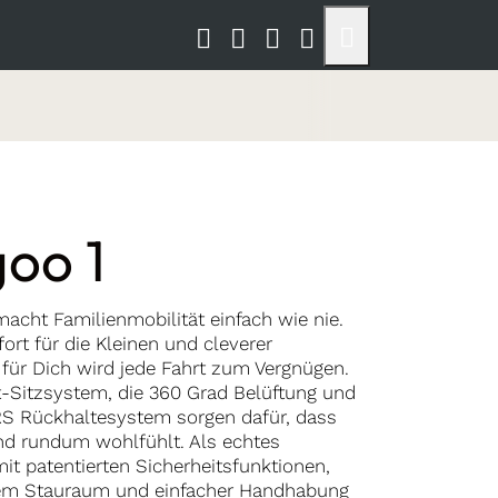
oo 1
acht Familienmobilität einfach wie nie.
fort für die Kleinen und cleverer
für Dich wird jede Fahrt zum Vergnügen.
-Sitzsystem, die 360 Grad Belüftung und
S Rückhaltesystem sorgen dafür, dass
ind rundum wohlfühlt. Als echtes
mit patentierten Sicherheitsfunktionen,
em Stauraum und einfacher Handhabung