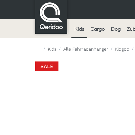
Kids
Cargo
Dog
Zu
Startseite
Kids
Alle Fahrradanhänger
Kidgoo
SALE