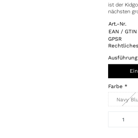
ist der Kidg
nächsten gr
Art.-Nr.
EAN / GTIN
GPSR
Rechtliche
Ausführung
Ein
Farbe
Navy Bl