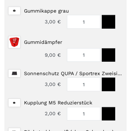
Gummikappe grau
3,00 €
Gummidämpfer
9,00 €
Sonnenschutz QUPA / Sportrex Zweisitzer
3,00 €
Kupplung M5 Reduzierstück
2,00 €