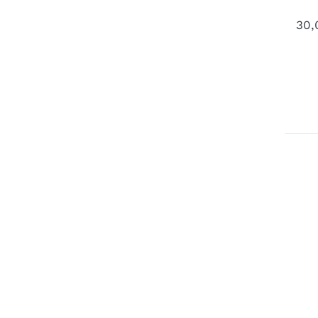
3 
30,
F