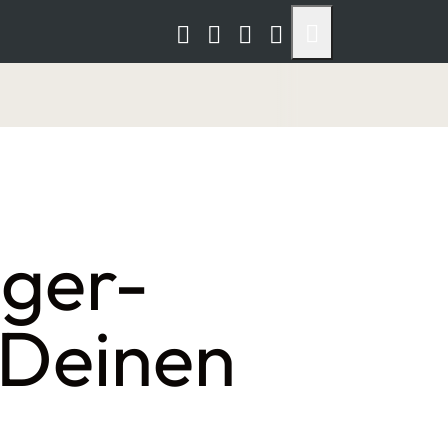
ger-
r Deinen