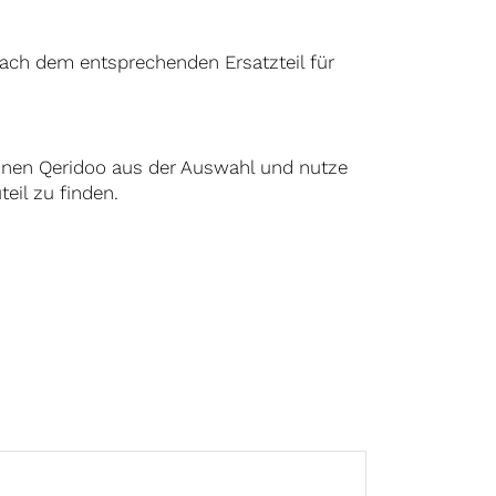
nach dem entsprechenden Ersatzteil für
einen Qeridoo aus der Auswahl und nutze
eil zu finden.