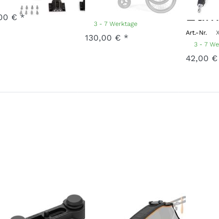
- 7 Werktage
Edit
Art.-Nr.
F-MCK1-23-SG
00 € *
3 - 7 Werktage
Art.-Nr.
130,00 € *
3 - 7 W
42,00 €
IDLOCK
Verdeck
Ver